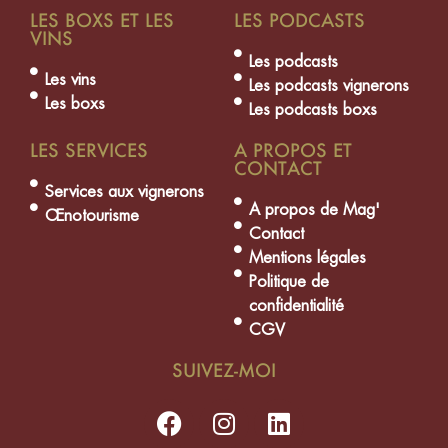
LES BOXS ET LES
LES PODCASTS
VINS
Les podcasts
Les vins
Les podcasts vignerons
Les boxs
Les podcasts boxs
LES SERVICES
A PROPOS ET
CONTACT
Services aux vignerons
A propos de Mag'
Œnotourisme
Contact
Mentions légales
Politique de
confidentialité
CGV
SUIVEZ-MOI