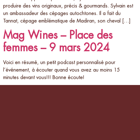
produire des vins originaux, précis & gourmands. Sylvain est
un ambassadeur des cépages autochtones. Il a fait du
Tannat, cépage emblématique de Madiran, son cheval […]
Mag Wines – Place des
femmes – 9 mars 2024
Voici en résumé, un petit podcast personnalisé pour
l’événement, à écouter quand vous avez au moins 15
minutes devant vous!!! Bonne écoute!