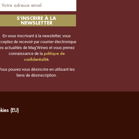
S'INSCRIRE À LA
NEWSLETTER
En vous inscrivant à la newsletter, vous
cceptez de recevoir par courrier électronique
les actualités de Mag’Wines et vous prenez
politique de
connaissance de la
confidentialité
.
Vous pouvez vous désincrire en utilisant les
liens de désinscription.
kies (EU)