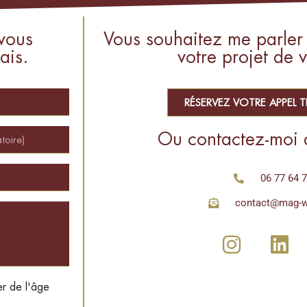
vous
Vous souhaitez me parler
ais.
votre projet de v
RÉSERVEZ VOTRE APPEL 
Ou contactez-moi 
06 77 64 
contact@mag-
er de l'âge