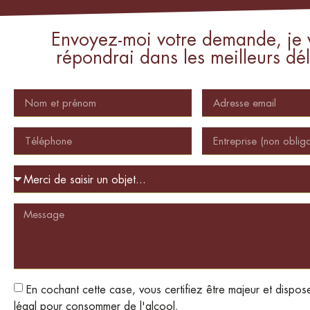
Envoyez-moi votre demande, je 
répondrai dans les meilleurs dél
En cochant cette case, vous certifiez être majeur et dispos
légal pour consommer de l'alcool.