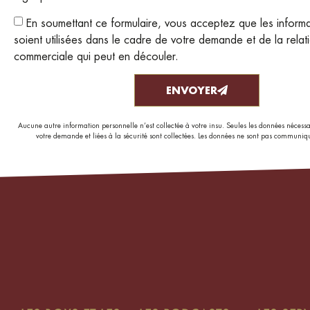
En soumettant ce formulaire, vous acceptez que les informa
soient utilisées dans le cadre de votre demande et de la relat
commerciale qui peut en découler.
ENVOYER
Aucune autre information personnelle n’est collectée à votre insu. Seules les données nécess
votre demande et liées à la sécurité sont collectées. Les données ne sont pas communiqu