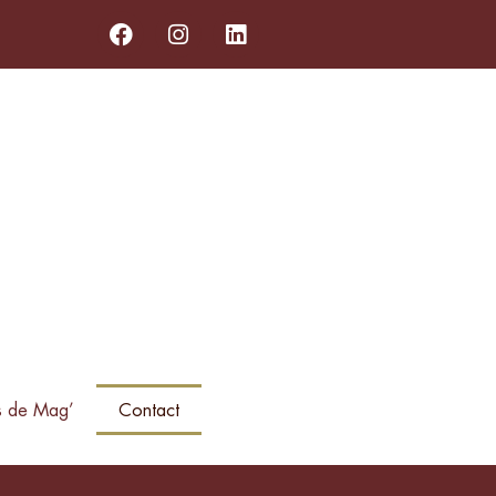
s de Mag’
Contact