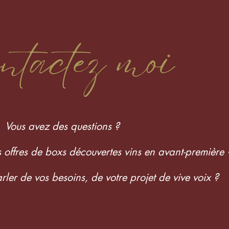
ntactez moi
Vous avez des questions ?
s offres de boxs découvertes vins en avant-première 
ler de vos besoins, de votre projet de vive voix ?