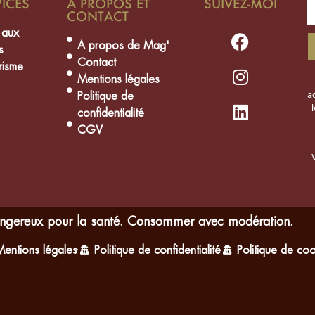
VICES
A PROPOS ET
SUIVEZ-MOI
CONTACT
 aux
A propos de Mag'
s
Contact
isme
Mentions légales
Politique de
a
confidentialité
CGV
dangereux pour la santé. Consommer avec modération.
Mentions légales
Politique de confidentialité
Politique de coo