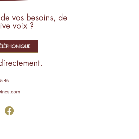
 de vos besoins, de
ive voix ?
TÉLÉPHONIQUE
directement.
75 46
wines.com