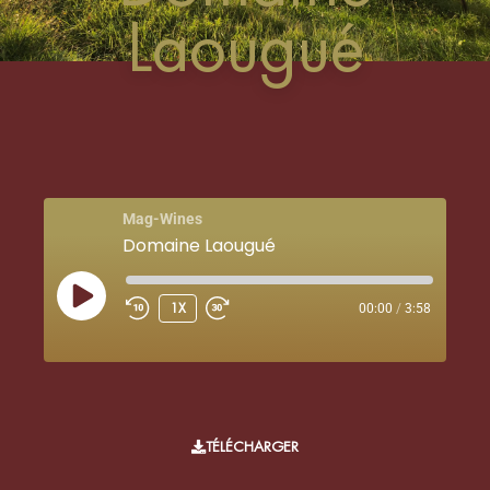
Laougué
Mag-Wines
Domaine Laougué
1X
00:00
/
3:58
TÉLÉCHARGER